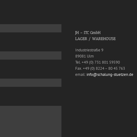
JH – ITC GmbH
LAGER / WAREHOUSE
Industriestraße 9
89081 Ulm
Tel. +49 (0) 731 801 59590
Fax. +49 (0) 8224 – 80 45 763
email:
info@schalung-stuetzen.de