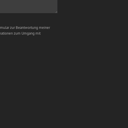
rmular zur Beantwortung meiner
ormationen zum Umgang mit