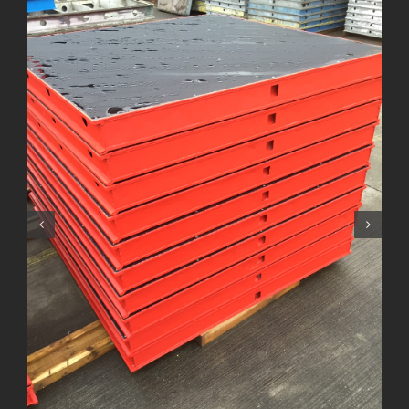
Hünnebeck Topec mit neuer Holz Schalhaut