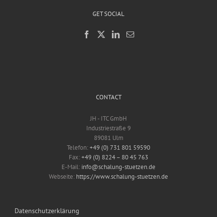
GET SOCIAL
CONTACT
JH - ITC GmbH
Industriestraße 9
89081 Ulm
Telefon:
+49 (0) 731 801 59590
Fax:
+49 (0) 8224 – 80 45 763
E-Mail:
info@schalung-stuetzen.de
Webseite:
https://www.schalung-stuetzen.de
Datenschutzerklärung