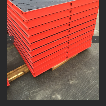
Hünnebeck Topec mit neuer Holz Schalhaut