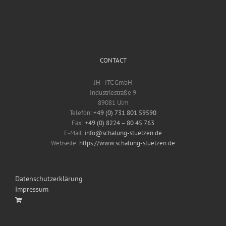
CONTACT
JH - ITC GmbH
Industriestraße 9
89081 Ulm
Telefon:
+49 (0) 731 801 59590
Fax:
+49 (0) 8224 – 80 45 763
E-Mail:
info@schalung-stuetzen.de
Webseite:
https://www.schalung-stuetzen.de
Datenschutzerklärung
Impressum