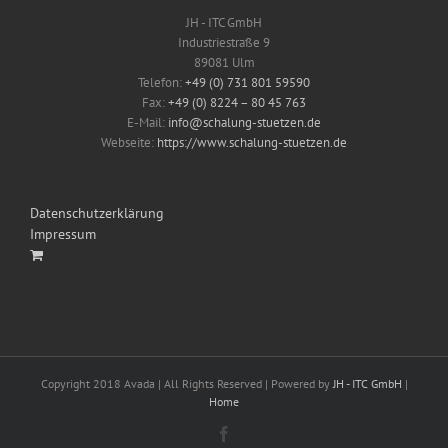
JH - ITC GmbH
Industriestraße 9
89081 Ulm
Telefon:
+49 (0) 731 801 59590
Fax:
+49 (0) 8224 – 80 45 763
E-Mail:
info@schalung-stuetzen.de
Webseite:
https://www.schalung-stuetzen.de
Datenschutzerklärung
Impressum
Copyright 2018 Avada | All Rights Reserved | Powered by
JH - ITC GmbH
|
Home
Facebook