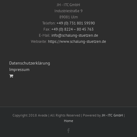
JH - ITC GmbH
Industriestraße 9
89081 Ulm
Telefon:
+49 (0) 731 801 59590
Fax:
+49 (0) 8224 – 80 45 763
E-Mail:
info@schalung-stuetzen.de
Webseite:
https://www.schalung-stuetzen.de
Datenschutzerklärung
Impressum
Copyright 2018 Avada | All Rights Reserved | Powered by
JH - ITC GmbH
|
Home
Facebook