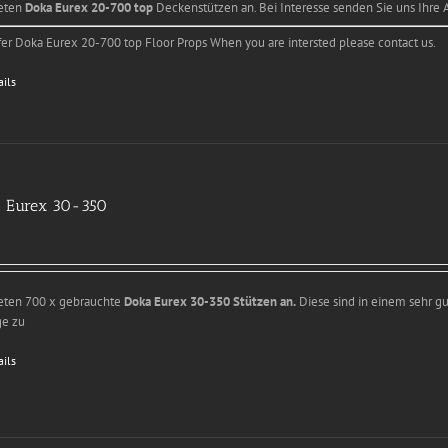
ieten
Doka Eurex 20-700 top
Deckenstützen an. Bei Interesse senden Sie uns Ihre 
er Doka Eurex 20-700 top Floor Props When you are intersted please contact us.
ails
 Eurex 30-350
ieten 700 x gebrauchte
Doka Eurex 30-350 Stützen an.
Diese sind in einem sehr gu
ge zu
ails