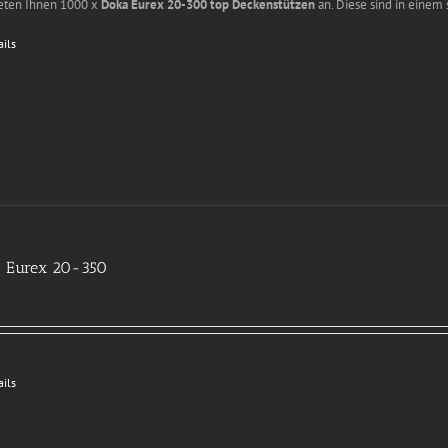
ieten Ihnen 1000 x
Doka Eurex 20-300 top Deckenstützen
an. Diese sind in einem
ails
 Eurex 20-350
ails