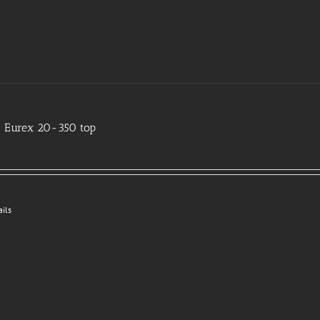
 Eurex 20-350 top
ails