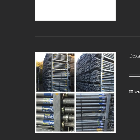
Doka
Det