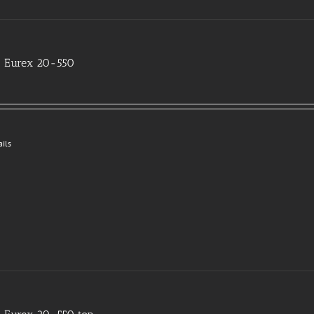
 Eurex 20-550
ails