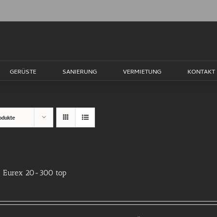
GERÜSTE
SANIERUNG
VERMIETUNG
KONTAKT
odukte
 Eurex 20-300 top