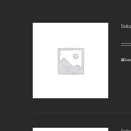
Doka
Det