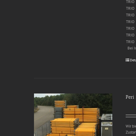
TRIO
TRIO
TRIO
TRIO
TRIO
TRIO
TRIO
Bei I
Det
Peri
Wir b
Zusta