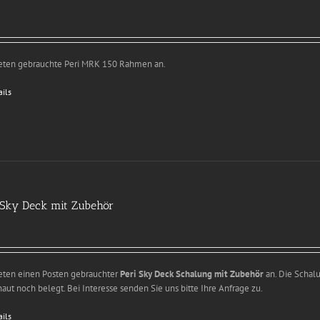
ieten gebrauchte Peri MRK 150 Rahmen an.
ails
 Sky Deck mit Zubehör
ieten einen Posten gebrauchter
Peri Sky Deck Schalung mit Zubehör
an. Die Schalu
aut noch belegt. Bei Interesse senden Sie uns bitte Ihre Anfrage zu.
ails