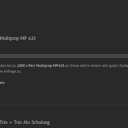
 Multiprop MP 625
eten bis zu
1000 x Peri Multiprop MP 625
an. Diese sind in einem sehr guten Zusta
re Anfrage zu.
ails
 Trio + Trio Alu Schalung