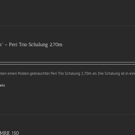
² – Peri Trio Schalung 2,70m
eten einen Posten gebrauchter Peri Trio Schalung 2,70m an. Die Schalung ist in e
ails
 MRK 150