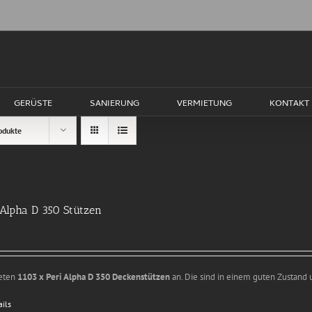
GERÜSTE
SANIERUNG
VERMIETUNG
KONTAKT
odukte
 Alpha D 350 Stützen
ieten
1103 x Peri Alpha D 350 Deckenstützen
an. Die sind in einem guten Zustand 
ails