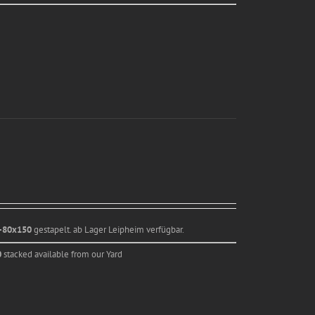
P-80x150
gestapelt. ab Lager Leipheim verfügbar.
0
stacked available from our Yard