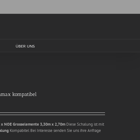
ÜBER UNS
amax kompatibel
 x NOE Grosselemente 3,30m x 2,70m
Diese Schalung ist mit
alung
Kompabitel Bei Interesse senden Sie uns ihre Anfrage